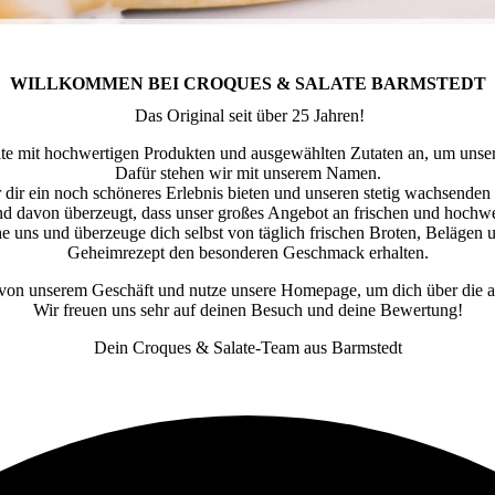
WILLKOMMEN BEI CROQUES & SALATE BARMSTEDT
Das Original seit über 25 Jahren!
Salte mit hochwertigen Produkten und ausgewählten Zutaten an, um unse
Dafür stehen wir mit unserem Namen.
dir ein noch schöneres Erlebnis bieten und unseren stetig wachsende
sind davon überzeugt, dass unser großes Angebot an frischen und hochw
he uns und überzeuge dich selbst von täglich frischen Broten, Belägen
Geheimrezept den besonderen Geschmack erhalten.
 von unserem Geschäft und nutze unsere Homepage, um dich über die a
Wir freuen uns sehr auf deinen Besuch und deine Bewertung!
Dein Croques & Salate-Team aus Barmstedt